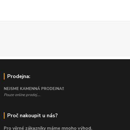
Prodejna:
NEJSME KAMENNÁ PRODEJNA!!
Pouze online prodej....
Proč nakoupit u nás?
Pro věrné zákazníky máme mnoho výhod.