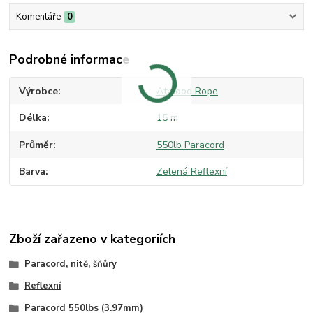
Komentáře
0
Podrobné informace
Výrobce
Atwood Rope
Délka
15 m
Průměr
550lb Paracord
Barva
Zelená Reflexní
Zboží zařazeno v kategoriích
Paracord, nitě, šňůry
Reflexní
Paracord 550lbs (3.97mm)