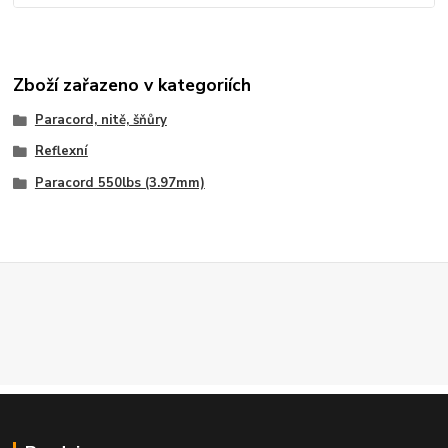
Zboží zařazeno v kategoriích
Paracord, nitě, šňůry
Reflexní
Paracord 550lbs (3.97mm)