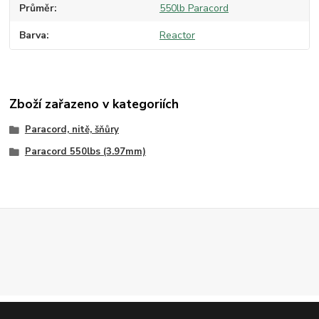
Průměr
550lb Paracord
Barva
Reactor
Zboží zařazeno v kategoriích
Paracord, nitě, šňůry
Paracord 550lbs (3.97mm)