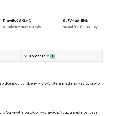
Pravdivý SKLAD
SLEVY až 15%
skladem = máme u nás
na další vaše nákupy
Komentáře
0
nabídce jsou vyrobeny v USA, dle armadního vzoru, proto
pro Survival a outdoor výpravách. Využití najde při vázání