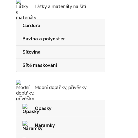
Látky a materiály na šití
Cordura
Bavlna a polyester
Síťovina
Sítě maskování
Modní doplňky, přívěšky
Opasky
Náramky