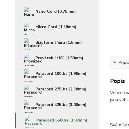
Nano Cord (0.75mm)
Micro Cord (1.18mm)
Bižuterní šňůra (1.5mm)
Provázek 1/16" (1.59mm)
Popi
Paracord 100lbs (1.90mm)
Popis
Paracord 275lbs (2.38mm)
Velice kv
jsou veli
Paracord 425lbs (3.00mm)
Paracord 550lbs (3.97mm)
Své místo