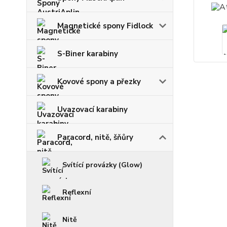
Magnetické spony Fidlock
S-Biner karabiny
Kovové spony a přezky
Uvazovací karabiny
Paracord, nitě, šňůry
Svítící provázky (Glow)
Reflexní
Nitě