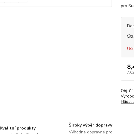
pro Su
Dos
Cen
Uše
8,
7,02
Obj. Čí
Výrobc
Hlídat 
Široký výběr dopravy
Kvalitní produkty
Výhodné dopravné pro