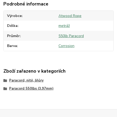
Podrobné informace
Výrobce
Atwood Rope
Délka
metráž
Průměr
550lb Paracord
Barva
Corrosion
Zboží zařazeno v kategoriích
Paracord, nitě, šňůry
Paracord 550lbs (3.97mm)