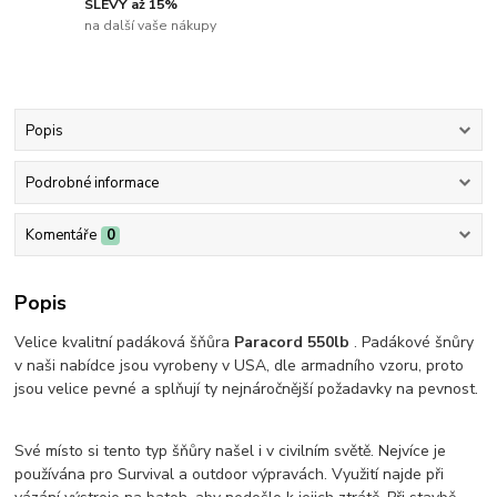
SLEVY až 15%
na další vaše nákupy
Popis
Podrobné informace
Komentáře
0
Popis
Velice kvalitní padáková šňůra
Paracord 550lb
. Padákové šnůry
v naši nabídce jsou vyrobeny v USA, dle armadního vzoru, proto
jsou velice pevné a splňují ty nejnáročnější požadavky na pevnost.
Své místo si tento typ šňůry našel i v civilním světě. Nejvíce je
používána pro Survival a outdoor výpravách. Využití najde při