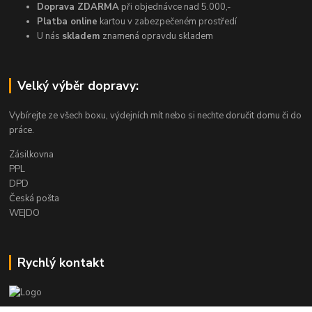
Doprava ZDARMA
při objednávce nad 5.000,-
Platba online
kartou v zabezpečeném prostředí
U nás
skladem
znamená opravdu skladem
Velký výběr dopravy:
Vybírejte ze všech boxu, výdejních mít nebo si nechte doručit domu či do
práce.
Zásilkovna
PPL
DPD
Česká pošta
WE|DO
Rychlý kontakt