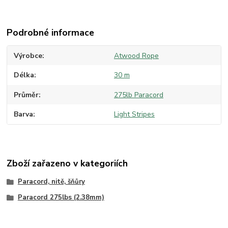
Podrobné informace
Výrobce
Atwood Rope
Délka
30 m
Průměr
275lb Paracord
Barva
Light Stripes
Zboží zařazeno v kategoriích
Paracord, nitě, šňůry
Paracord 275lbs (2.38mm)