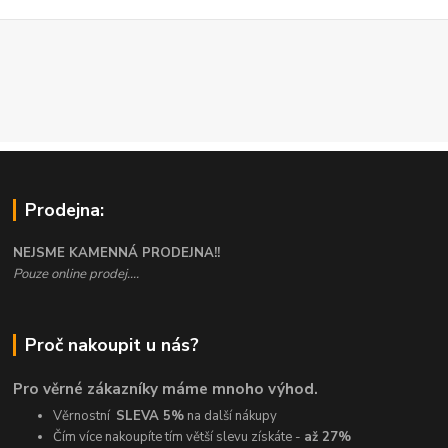
Prodejna:
NEJSME KAMENNÁ PRODEJNA!!
Pouze online prodej....
Proč nakoupit u nás?
Pro věrné zákazníky máme mnoho výhod.
Věrnostní
SLEVA 5%
na další nákupy
Čím více nakoupíte tím větší slevu získáte -
až 27%