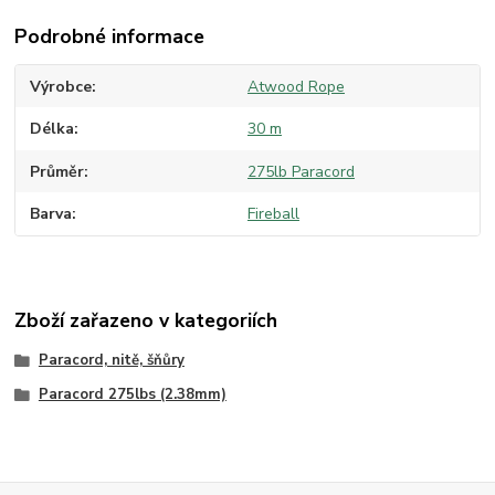
Podrobné informace
Výrobce
Atwood Rope
Délka
30 m
Průměr
275lb Paracord
Barva
Fireball
Zboží zařazeno v kategoriích
Paracord, nitě, šňůry
Paracord 275lbs (2.38mm)