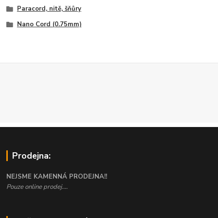
Paracord, nitě, šňůry
Nano Cord (0.75mm)
Prodejna:
NEJSME KAMENNÁ PRODEJNA!!
Pouze online prodej....