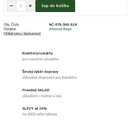
šup do košíku
Obj. Číslo
NC-075-300-S19
Výrobce:
Atwood Rope
Hlídat cenu / dostupnost
Kvalitní produkty
pro náročné uživatele
Široký výběr dopravy
Výhodné dopravné pro každého
Pravdivý SKLAD
skladem = máme u nás
SLEVY až 15%
na další vaše nákupy