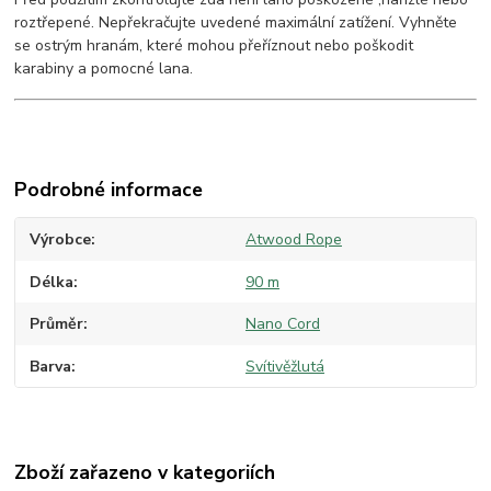
roztřepené. Nepřekračujte uvedené maximální zatížení. Vyhněte
se ostrým hranám, které mohou přeříznout nebo poškodit
karabiny a pomocné lana.
Podrobné informace
Výrobce
Atwood Rope
Délka
90 m
Průměr
Nano Cord
Barva
Svítivěžlutá
Zboží zařazeno v kategoriích