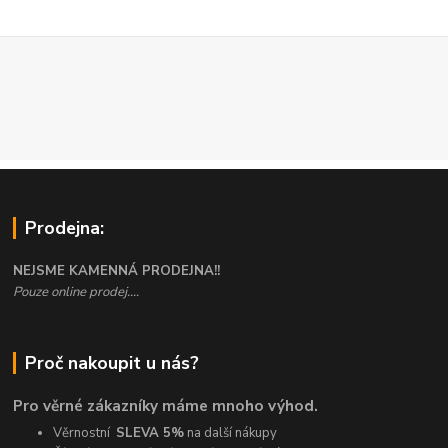
Prodejna:
NEJSME KAMENNÁ PRODEJNA!!
Pouze online prodej....
Proč nakoupit u nás?
Pro věrné zákazníky máme mnoho výhod.
Věrnostní
SLEVA 5%
na další nákupy