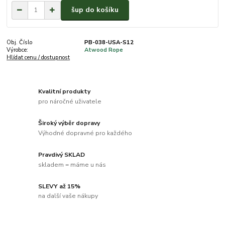
šup do košíku
Obj. Číslo
PB-038-USA-S12
Výrobce:
Atwood Rope
Hlídat cenu / dostupnost
Kvalitní produkty
pro náročné uživatele
Široký výběr dopravy
Výhodné dopravné pro každého
Pravdivý SKLAD
skladem = máme u nás
SLEVY až 15%
na další vaše nákupy