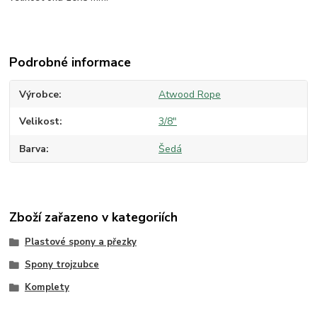
Podrobné informace
Výrobce
Atwood Rope
Velikost
3/8"
Barva
Šedá
Zboží zařazeno v kategoriích
Plastové spony a přezky
Spony trojzubce
Komplety