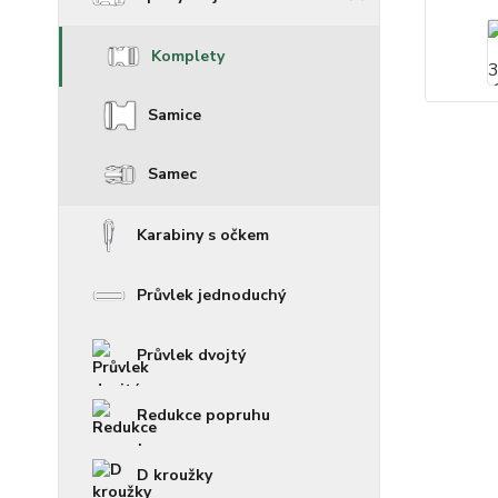
Komplety
Samice
Samec
Karabiny s očkem
Průvlek jednoduchý
Průvlek dvojtý
Redukce popruhu
D kroužky