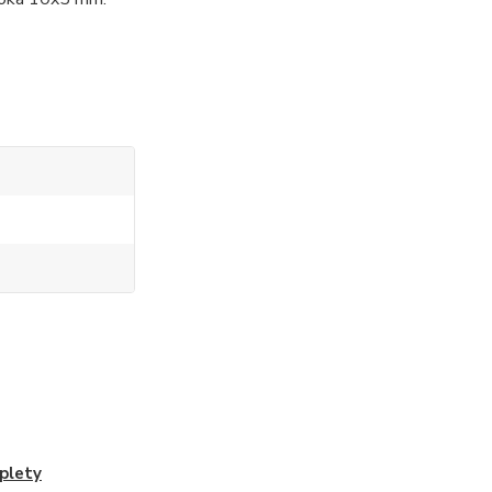
plety