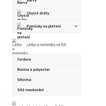
Barvy
Chytré dráty
Pomůcky na pletení
Látky a materiály na šití
Cordura
Bavlna a polyester
Síťovina
Sítě maskování