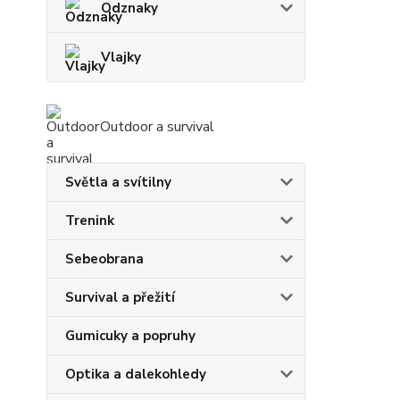
Odznaky
Vlajky
Outdoor a survival
Světla a svítilny
Trenink
Sebeobrana
Survival a přežití
Gumicuky a popruhy
Optika a dalekohledy