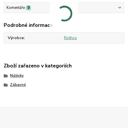
Komentáře
0
Podrobné informace
Výrobce
Rothco
Zboží zařazeno v kategoriích
Nášivky
Zábavné