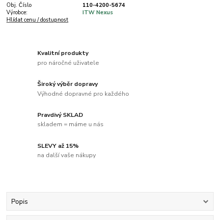
Obj. Číslo
110-4200-5674
Výrobce:
ITW Nexus
Hlídat cenu / dostupnost
Kvalitní produkty
pro náročné uživatele
Široký výběr dopravy
Výhodné dopravné pro každého
Pravdivý SKLAD
skladem = máme u nás
SLEVY až 15%
na další vaše nákupy
Popis