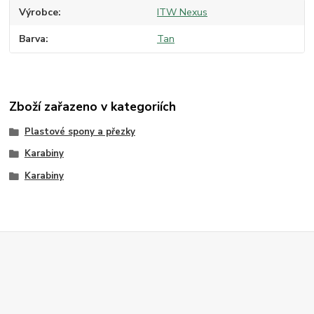
Výrobce
ITW Nexus
Barva
Tan
Zboží zařazeno v kategoriích
Plastové spony a přezky
Karabiny
Karabiny