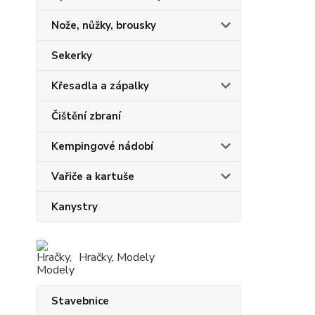
Nože, nůžky, brousky
Sekerky
Křesadla a zápalky
Čištění zbraní
Kempingové nádobí
Vařiče a kartuše
Kanystry
Hračky, Modely
Stavebnice