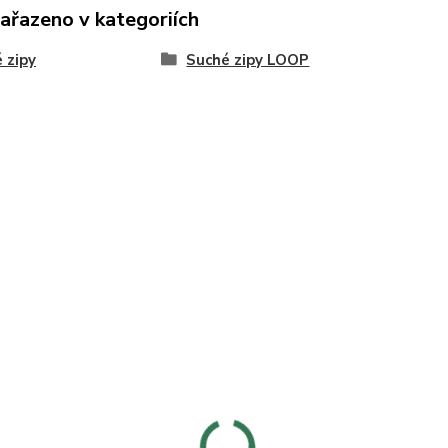
zařazeno v kategoriích
 zipy
Suché zipy LOOP