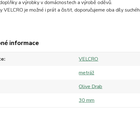
 doplňky a výrobky v domácnostech a výrobě oděvů.
y VELCRO je možné i prát a čistit, doporučujeme oba díly suché
né informace
ce
VELCRO
metráž
Olive Drab
30 mm