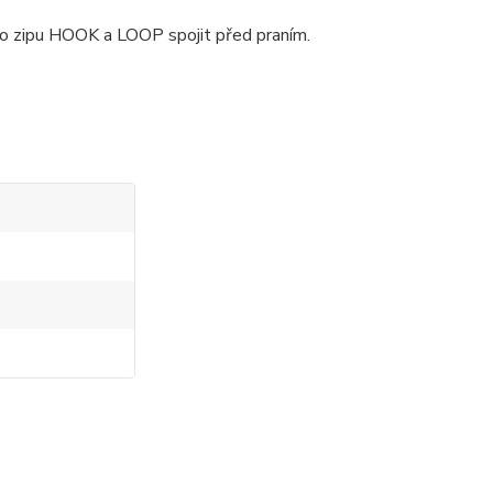
ho zipu HOOK a LOOP spojit před praním.