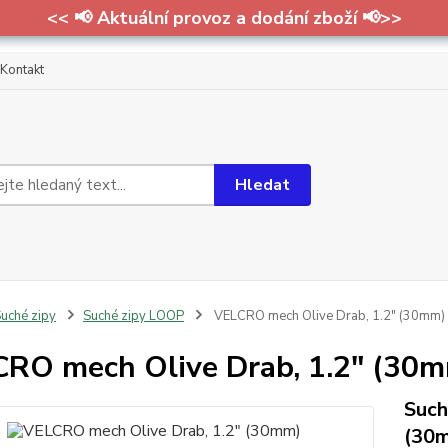
<< 📢 Aktuální provoz a dodání zboží 📢>>
Kontakt
Hledat
uché zipy
Suché zipy LOOP
VELCRO mech Olive Drab, 1.2" (30mm)
RO mech Olive Drab, 1.2" (30
Such
(30