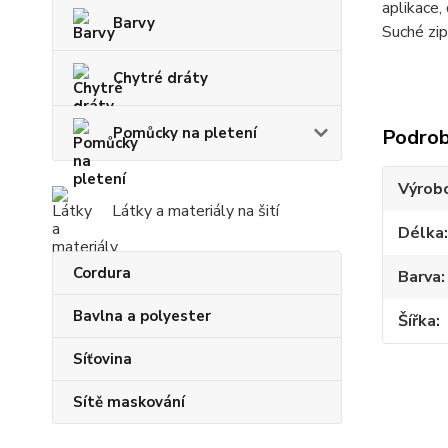
aplikace,
Barvy
Suché zip
Chytré dráty
Pomůcky na pletení
Podrob
Výrob
Látky a materiály na šití
Délka
Cordura
Barva
Bavlna a polyester
Šířka
Síťovina
Sítě maskování