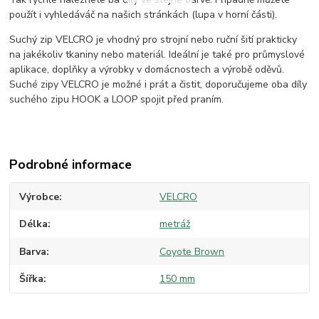
použít i vyhledáváč na našich stránkách (lupa v horní části).
Suchý zip VELCRO je vhodný pro strojní nebo ruční šití prakticky
na jakékoliv tkaniny nebo materiál. Ideální je také pro průmyslové
aplikace, doplňky a výrobky v domácnostech a výrobě oděvů.
Suché zipy VELCRO je možné i prát a čistit, doporučujeme oba díly
suchého zipu HOOK a LOOP spojit před praním.
Podrobné informace
Výrobce
VELCRO
Délka
metráž
Barva
Coyote Brown
Šířka
150 mm