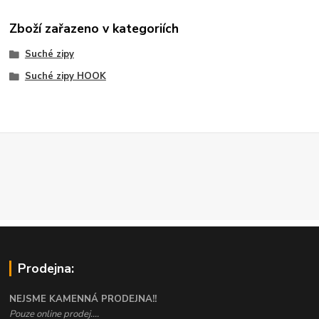
Zboží zařazeno v kategoriích
Suché zipy
Suché zipy HOOK
Prodejna:
NEJSME KAMENNÁ PRODEJNA!!
Pouze online prodej....