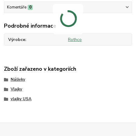
Komentáře
0
Podrobné informace
Výrobce
Rothco
Zboží zařazeno v kategoriích
Nášivky
Vlajky
vlajky USA