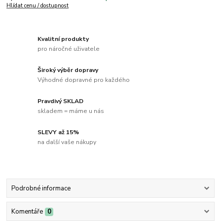
Hlídat cenu / dostupnost
Kvalitní produkty
pro náročné uživatele
Široký výběr dopravy
Výhodné dopravné pro každého
Pravdivý SKLAD
skladem = máme u nás
SLEVY až 15%
na další vaše nákupy
Podrobné informace
Komentáře
0